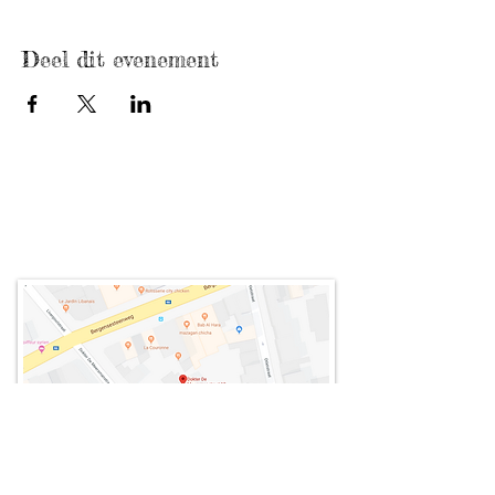
Deel dit evenement
Dr De Meersmanstraat 12
1070 Brussel