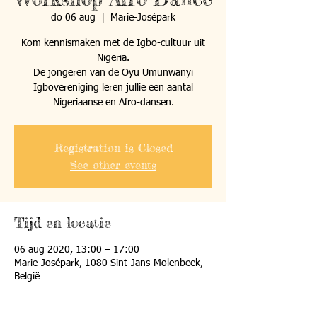
do 06 aug
  |  
Marie-Josépark
Kom kennismaken met de Igbo-cultuur uit
Nigeria.
De jongeren van de Oyu Umunwanyi
Igbovereniging leren jullie een aantal
Nigeriaanse en Afro-dansen.
Registration is Closed
See other events
Tijd en locatie
06 aug 2020, 13:00 – 17:00
Marie-Josépark, 1080 Sint-Jans-Molenbeek,
België